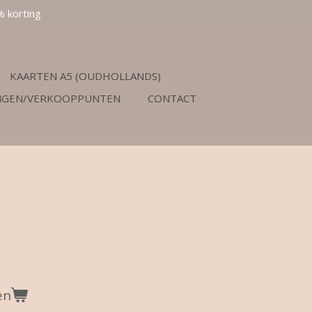
% korting
KAARTEN A5 (OUDHOLLANDS)
NGEN/VERKOOPPUNTEN
CONTACT
en