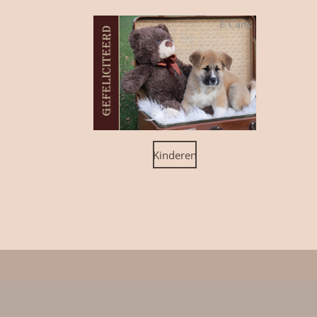
Kinderen
Algemene voorwaarden
© 2021 - 2026 E Carts