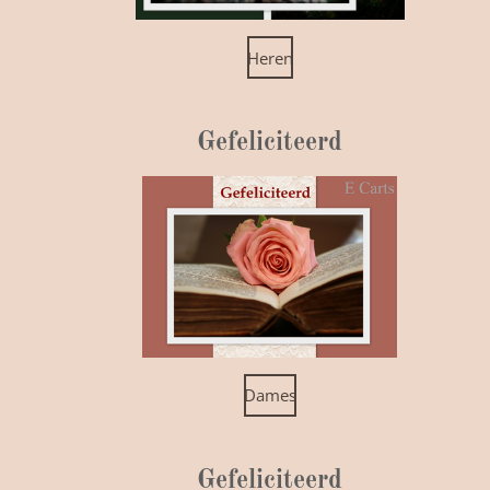
Heren
Gefeliciteerd
Dames
Gefeliciteerd