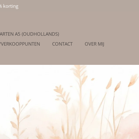
% korting
ARTEN A5 (OUDHOLLANDS)
/VERKOOPPUNTEN
CONTACT
OVER MIJ