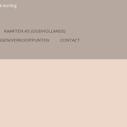
% korting
KAARTEN A5 (OUDHOLLANDS)
NGEN/VERKOOPPUNTEN
CONTACT