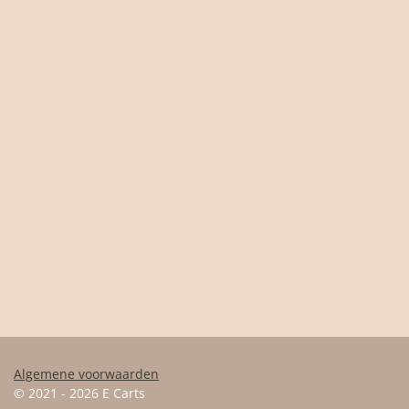
Algemene voorwaarden
© 2021 - 2026 E Carts