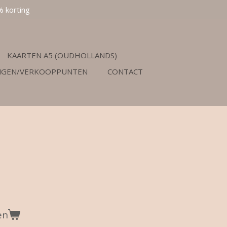
% korting
KAARTEN A5 (OUDHOLLANDS)
NGEN/VERKOOPPUNTEN
CONTACT
en