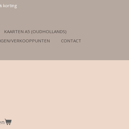
% korting
KAARTEN A5 (OUDHOLLANDS)
NGEN/VERKOOPPUNTEN
CONTACT
en